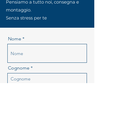
Pensiamo a tutto noi, consegna e
montaggio.
Senza stress per te
Nome
Cognome
Email
Telefono