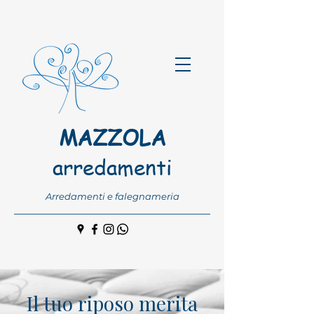
MAZZOLA
arredamenti
Arredamenti e falegnameria
Il tuo riposo merita