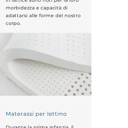
in lattice sono noti per la loro
morbidezza e capacità di
adattarsi alle forme del nostro
corpo.
Materassi per lettino
Durante la prima infanzia, il