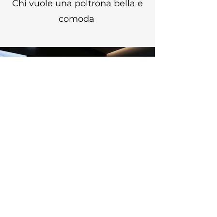
Chi vuole una poltrona bella e
comoda
Vuoi dormire (o