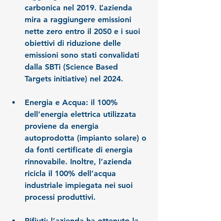
carbonica nel 2019. L’azienda 
mira a raggiungere emissioni 
nette zero entro il 2050 e i suoi 
obiettivi di riduzione delle 
emissioni sono stati convalidati 
dalla SBTi (Science Based 
Targets initiative) nel 2024.
Energia e Acqua:
 il 100% 
dell’energia elettrica utilizzata 
proviene da energia 
autoprodotta (impianto solare) o 
da fonti certificate di energia 
rinnovabile. Inoltre, l’azienda 
ricicla il 100% dell’acqua 
industriale impiegata nei suoi 
processi produttivi.
Rifiuti:
 l’azienda ha ottenuto la 