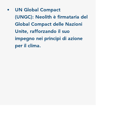
UN Global Compact 
(UNGC):
 Neolith è firmataria del 
Global Compact delle Nazioni 
Unite, rafforzando il suo 
impegno nei principi di azione 
per il clima.
 Cucina moderna modello Color Trend